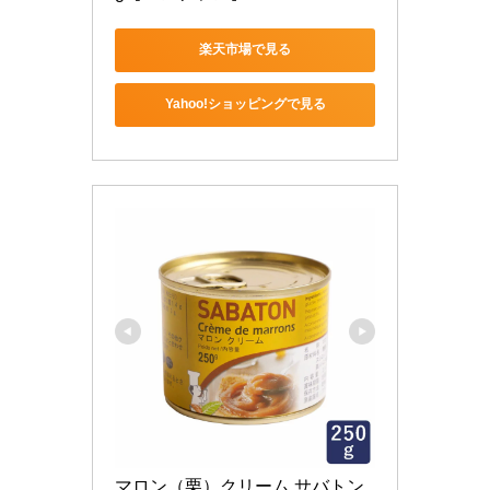
楽天市場で見る
Yahoo!ショッピングで見る
マロン（栗）クリーム サバトン 