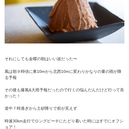
それにしても金曜の朝はいい波だった〜
風は朝９時頃に東10mから北西10mに変わりかなりの量の雨が降
る予報
その後も爆風&大雨予報だったので行くの悩んだんだけど行って良
かった！
道中７時過ぎから土砂降りで前が見えず
時速30km走行でロングビーチにたどり着いた時にはすでにオフシ
ョア！