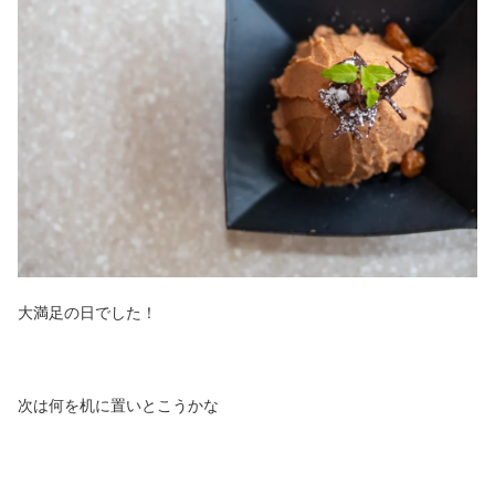
大満足の日でした！
次は何を机に置いとこうかな