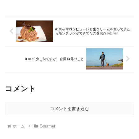
#1069 マロンピューレと生クリームを買ってきた
らモンブランができてたの巻 陸’s kitchen
#1071 少し前ですが、台風14号のこと
コメント
コメントを書き込む
ホーム
Gourmet