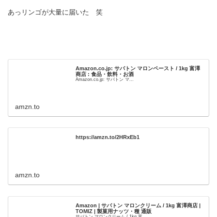
あっリンゴが大量に届いた 笑
Amazon.co.jp: サバトン マロンペースト / 1kg 富澤
商店 : 食品・飲料・お酒
Amazon.co.jp: サバトン マ...
amzn.to
https://amzn.to/2HRxEb1
amzn.to
Amazon | サバトン マロンクリーム / 1kg 富澤商店 |
TOMIZ | 製菓用ナッツ・種 通販
サバトン マロンクリーム / 1kg 富...