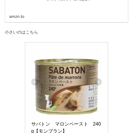
amzn.to
小さいのはこちら
サバトン　マロンペースト　240
g【モンブラン】