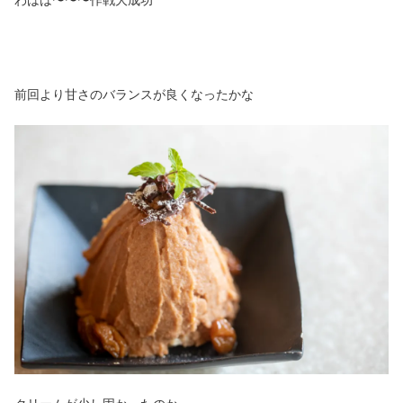
わはは〜〜〜作戦大成功
前回より甘さのバランスが良くなったかな