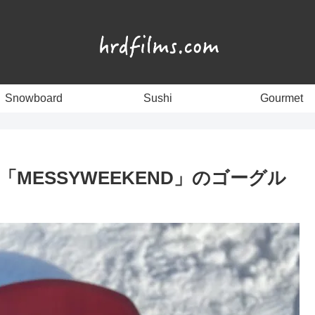
Snowboard
Sushi
Gourmet
「MESSYWEEKEND」のゴーグル