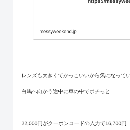
https://messywe
messyweekend.jp
レンズも大きくてかっこいいから気になって
白馬へ向かう途中に車の中でポチっと
22,000円がクーポンコードの入力で16,700円