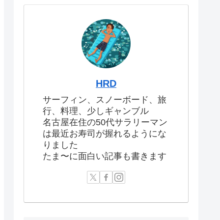
HRD
サーフィン、スノーボード、旅
行、料理、少しギャンブル
名古屋在住の50代サラリーマン
は最近お寿司が握れるようにな
りました
たま〜に面白い記事も書きます