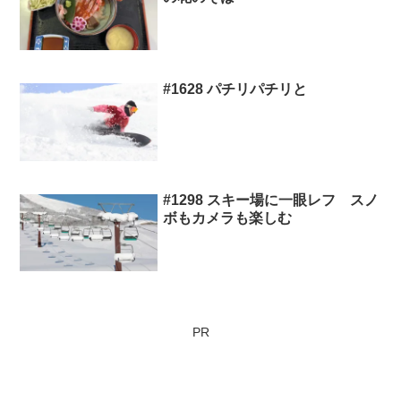
#1628 パチリパチリと
#1298 スキー場に一眼レフ スノ
ボもカメラも楽しむ
PR