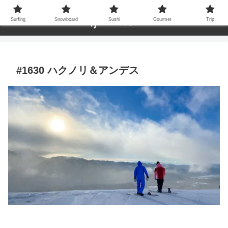
Surfing
Snowboard
Sushi
Gourmet
Trip
#1630 ハクノリ＆アンデス