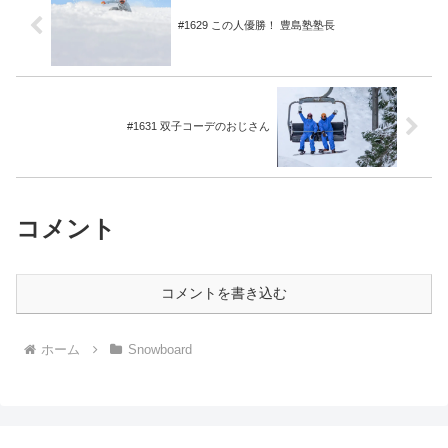
#1629 この人優勝！ 豊島塾塾長
#1631 双子コーデのおじさん
コメント
コメントを書き込む
ホーム
Snowboard