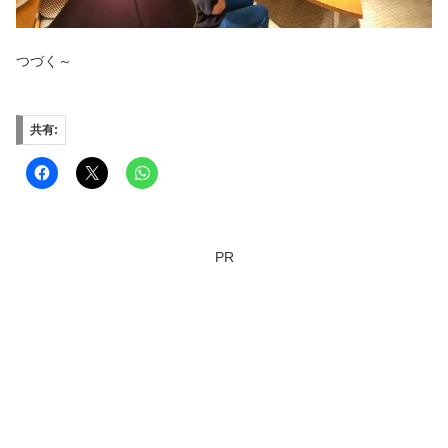
つづく～
共有:
PR