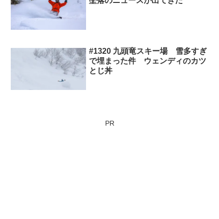
墜落のニュースが出てきた
#1320 九頭竜スキー場 雪多すぎ
で埋まった件 ウェンディのカツ
とじ丼
PR