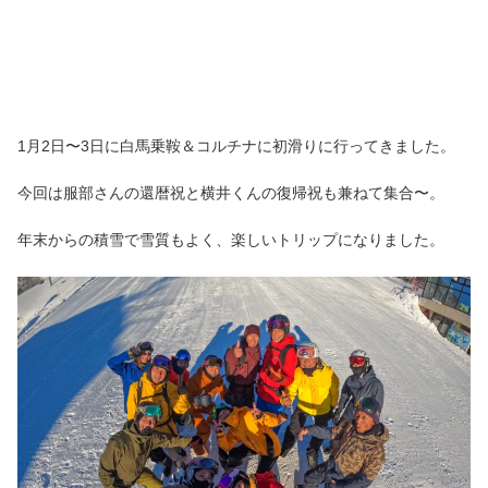
1月2日〜3日に白馬乗鞍＆コルチナに初滑りに行ってきました。
今回は服部さんの還暦祝と横井くんの復帰祝も兼ねて集合〜。
年末からの積雪で雪質もよく、楽しいトリップになりました。