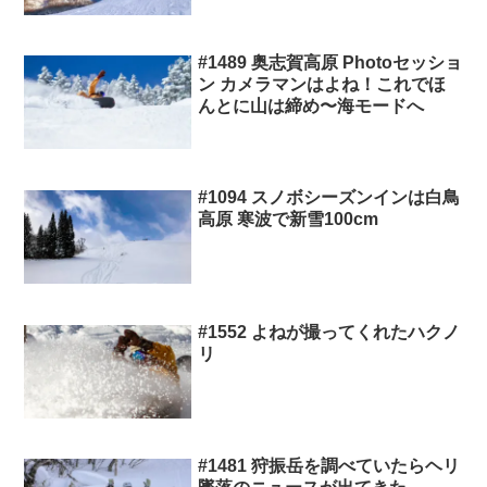
#1489 奥志賀高原 Photoセッショ
ン カメラマンはよね！これでほ
んとに山は締め〜海モードへ
#1094 スノボシーズンインは白鳥
高原 寒波で新雪100cm
#1552 よねが撮ってくれたハクノ
リ
#1481 狩振岳を調べていたらヘリ