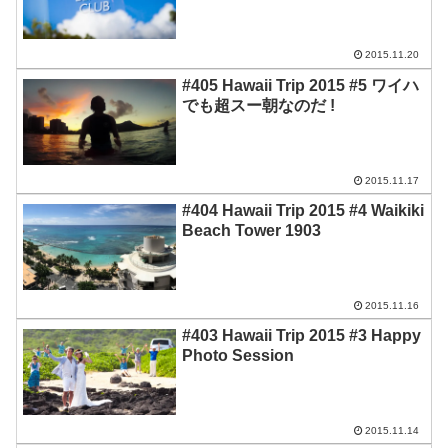
2015.11.20
#405 Hawaii Trip 2015 #5 ワイハ
でも超スー朝なのだ !
2015.11.17
#404 Hawaii Trip 2015 #4 Waikiki
Beach Tower 1903
2015.11.16
#403 Hawaii Trip 2015 #3 Happy
Photo Session
2015.11.14