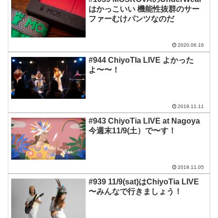
はかっこいい 機能性抜群のサー
ファーむけパンツなのだ
2020.06.16
#944 ChiyoTIa LIVE よかった
よ〜〜！
2019.11.11
#943 ChiyoTia LIVE at Nagoya
今週末11/9(土）で〜す！
2019.11.05
#939 11/9(sat)はChiyoTia LIVE
〜みんなで行きましょう！