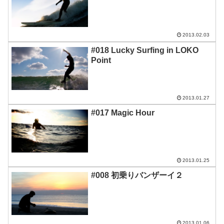
2013.02.03
#018 Lucky Surfing in LOKO
Point
2013.01.27
#017 Magic Hour
2013.01.25
#008 初乗りバンザーイ２
2013.01.06