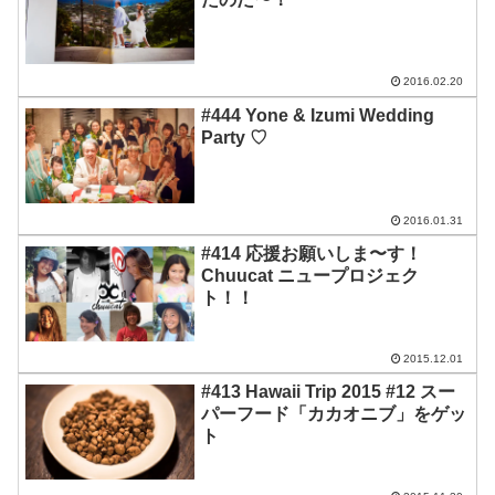
2016.02.20
#444 Yone & Izumi Wedding
Party ♡
2016.01.31
#414 応援お願いしま〜す！
Chuucat ニュープロジェク
ト！！
2015.12.01
#413 Hawaii Trip 2015 #12 スー
パーフード「カカオニブ」をゲッ
ト