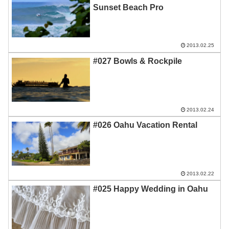
Sunset Beach Pro
2013.02.25
#027 Bowls & Rockpile
2013.02.24
#026 Oahu Vacation Rental
2013.02.22
#025 Happy Wedding in Oahu