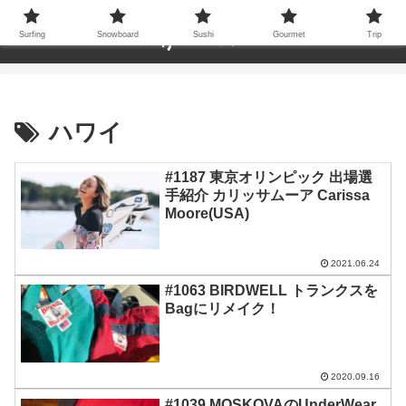
Surfing
Snowboard
Sushi
Gourmet
Trip
ハワイ
#1187 東京オリンピック 出場選
手紹介 カリッサムーア Carissa
Moore(USA)
2021.06.24
#1063 BIRDWELL トランクスを
Bagにリメイク！
2020.09.16
#1039 MOSKOVAのUnderWear