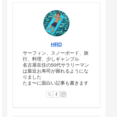
HRD
サーフィン、スノーボード、旅
行、料理、少しギャンブル
名古屋在住の50代サラリーマン
は最近お寿司が握れるようにな
りました
たま〜に面白い記事も書きます