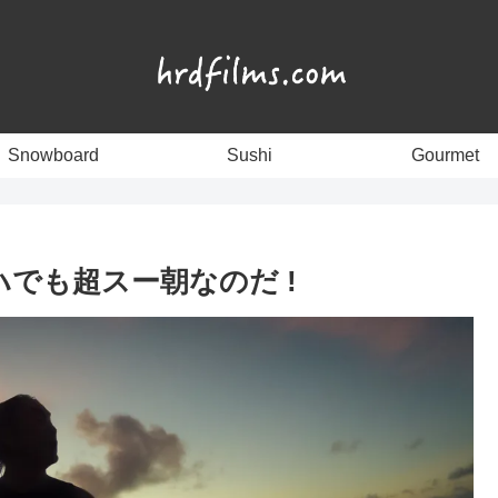
Snowboard
Sushi
Gourmet
#5 ワイハでも超スー朝なのだ !