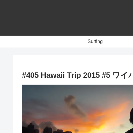
Surfing
#405 Hawaii Trip 2015 