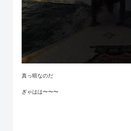
真っ暗なのだ
ぎゃはは〜〜〜