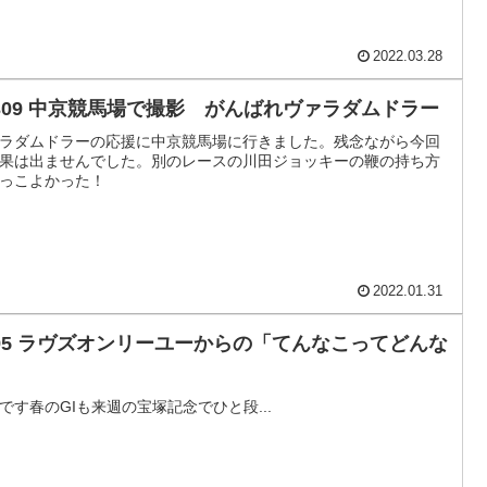
2022.03.28
1309 中京競馬場で撮影 がんばれヴァラダムドラー
ラダムドラーの応援に中京競馬場に行きました。残念ながら今回
果は出ませんでした。別のレースの川田ジョッキーの鞭の持ち方
っこよかった！
2022.01.31
895 ラヴズオンリーユーからの「てんなこってどんな
」
です春のGIも来週の宝塚記念でひと段...