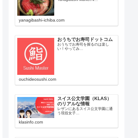
yanagibashi-ichiba.com
おうちでお寿司ドットコム
おうちでお寿司を握るのは楽し
い！やってみ…
ouchideosushi.com
スイス公文学園（KLAS）
のリアルな情報
レザンにあるスイス公文学園に通
う現役女子…
klasinfo.com