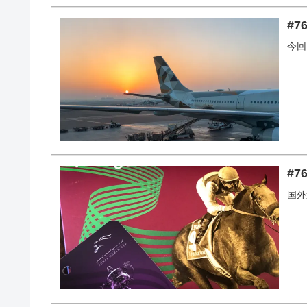
#
今回
#7
国外