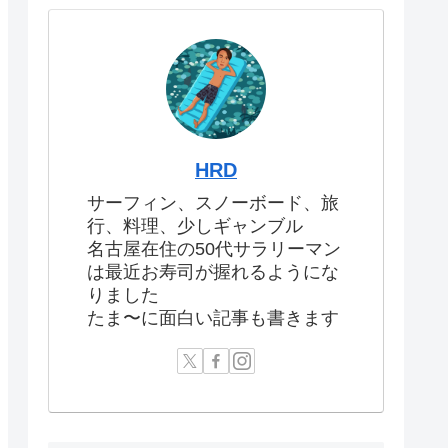
HRD
サーフィン、スノーボード、旅
行、料理、少しギャンブル
名古屋在住の50代サラリーマン
は最近お寿司が握れるようにな
りました
たま〜に面白い記事も書きます