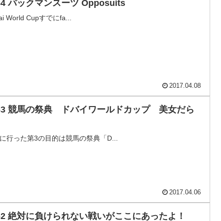
64 パックマンスーツ Opposuits
ai World Cupすでにfa...
2017.04.08
663 競馬の祭典 ドバイワールドカップ 美女だら
！
Eに行った第3の目的は競馬の祭典「D...
2017.04.06
662 絶対に負けられない戦いがここにあったよ！