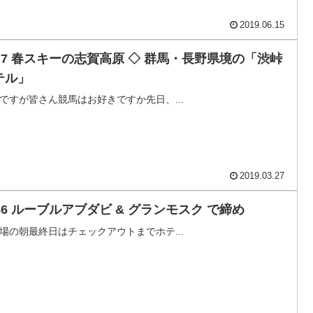
2019.06.15
877 春スキーの志賀高原 ◇ 群馬・長野県境の「渋峠
テル」
ですが皆さん競馬はお好きですか先日、...
2019.03.27
766 ルーブルアブダビ & グランモスク で締め
場の朝最終日はチェックアウトまでホテ...