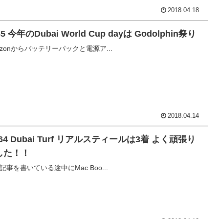
2018.04.18
65 今年のDubai World Cup dayは Godolphin祭り
azonからバッテリーパックと電源ア...
2018.04.14
764 Dubai Turf リアルスティールは3着 よく頑張り
した！！
記事を書いている途中にMac Boo...