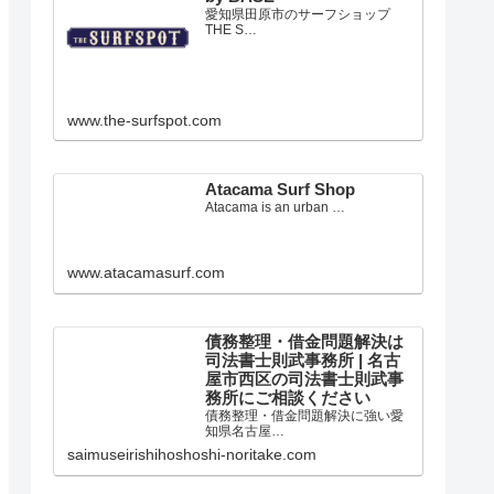
愛知県田原市のサーフショップ
THE S…
www.the-surfspot.com
Atacama Surf Shop
Atacama is an urban …
www.atacamasurf.com
債務整理・借金問題解決は
司法書士則武事務所 | 名古
屋市西区の司法書士則武事
務所にご相談ください
債務整理・借金問題解決に強い愛
知県名古屋…
saimuseirishihoshoshi-noritake.com