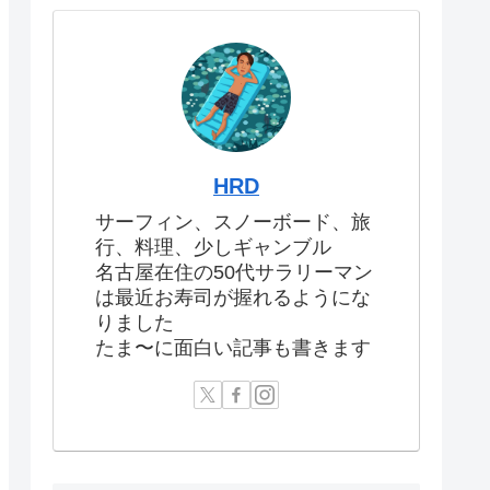
HRD
サーフィン、スノーボード、旅
行、料理、少しギャンブル
名古屋在住の50代サラリーマン
は最近お寿司が握れるようにな
りました
たま〜に面白い記事も書きます