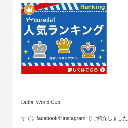
Dubai World Cup
すでにfacebookやInstagram でご紹