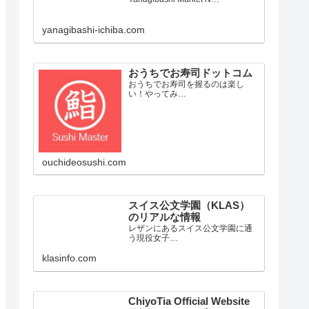
yanagibashi-ichiba.com
おうちでお寿司ドットコム
おうちでお寿司を握るのは楽し
い！やってみ…
ouchideosushi.com
スイス公文学園（KLAS）
のリアルな情報
レザンにあるスイス公文学園に通
う現役女子…
klasinfo.com