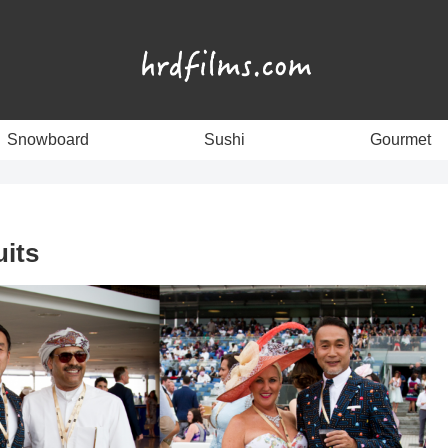
Snowboard
Sushi
Gourmet
its