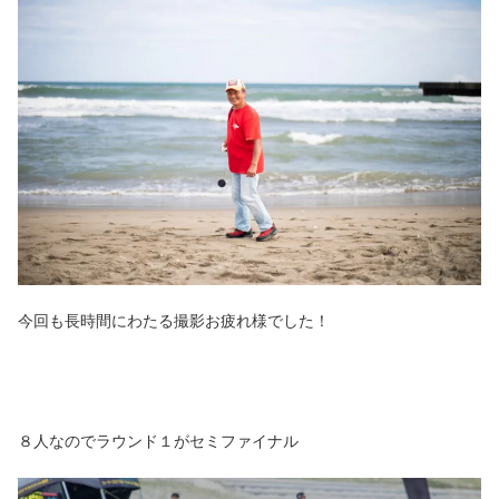
今回も長時間にわたる撮影お疲れ様でした！
８人なのでラウンド１がセミファイナル