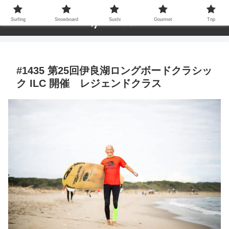
Surfing
Snowboard
Sushi
Gourmet
Trip
#1435 第25回伊良湖ロングボードクラシッ
ク ILC 開催 レジェンドクラス