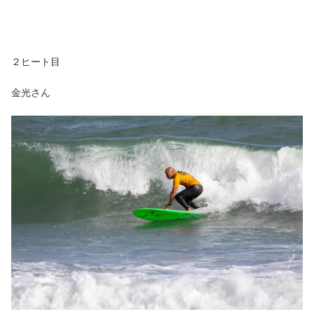
２ヒート目
金光さん