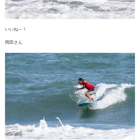
いいね～！
岡田さん