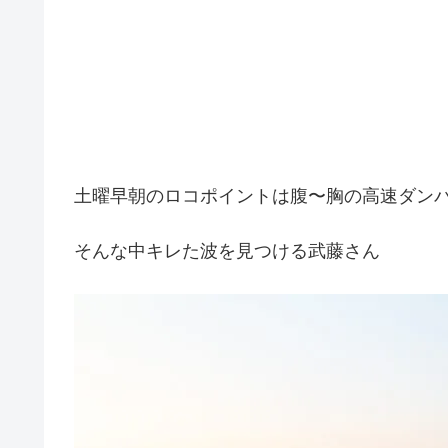
土曜早朝のロコポイントは腹〜胸の高速ダン
そんな中キレた波を見つける武藤さん