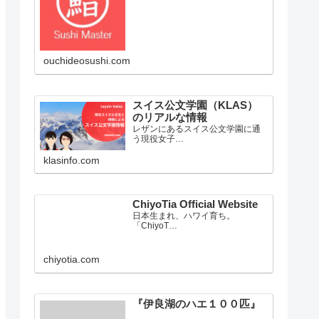
ouchideosushi.com
スイス公文学園（KLAS）
のリアルな情報
レザンにあるスイス公文学園に通
う現役女子…
klasinfo.com
ChiyoTia Official Website
日本生まれ、ハワイ育ち。
「ChiyoT…
chiyotia.com
『伊良湖のハエ１００匹』