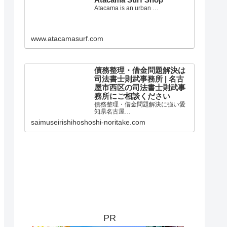
Atacama Surf Shop
Atacama is an urban …
www.atacamasurf.com
債務整理・借金問題解決は
司法書士則武事務所 | 名古
屋市西区の司法書士則武事
務所にご相談ください
債務整理・借金問題解決に強い愛
知県名古屋…
saimuseirishihoshoshi-noritake.com
PR