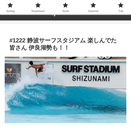
Surfing
Snowboard
Sushi
Gourmet
Trip
#1222 静波サーフスタジアム 楽しんでた
皆さん 伊良湖勢も！！