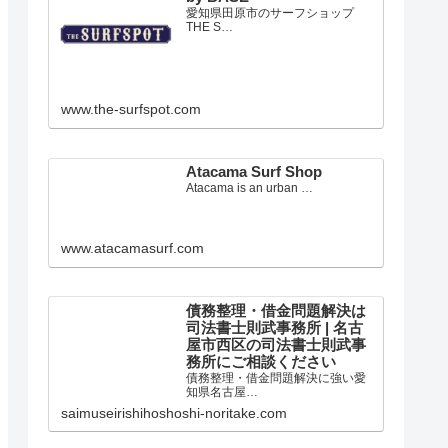
愛知県田原市のサーフショップ
THE S…
www.the-surfspot.com
Atacama Surf Shop
Atacama is an urban …
www.atacamasurf.com
債務整理・借金問題解決は
司法書士則武事務所 | 名古
屋市西区の司法書士則武事
務所にご相談ください
債務整理・借金問題解決に強い愛
知県名古屋…
saimuseirishihoshoshi-noritake.com