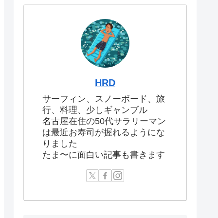
HRD
サーフィン、スノーボード、旅
行、料理、少しギャンブル
名古屋在住の50代サラリーマン
は最近お寿司が握れるようにな
りました
たま〜に面白い記事も書きます