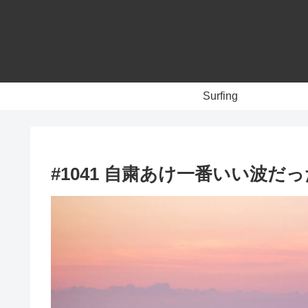
Surfing
#1041 自粛あけ一番いい波だ