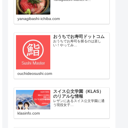
yanagibashi-ichiba.com
おうちでお寿司ドットコム
おうちでお寿司を握るのは楽し
い！やってみ…
ouchideosushi.com
スイス公文学園（KLAS）
のリアルな情報
レザンにあるスイス公文学園に通
う現役女子…
klasinfo.com