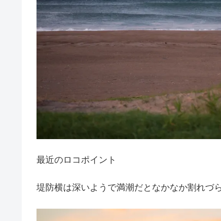
最近のロコポイント
堤防横は深いようで満潮だとなかなか割れづ