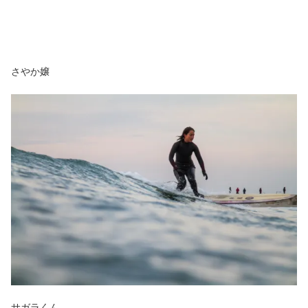
さやか嬢
サガラくん