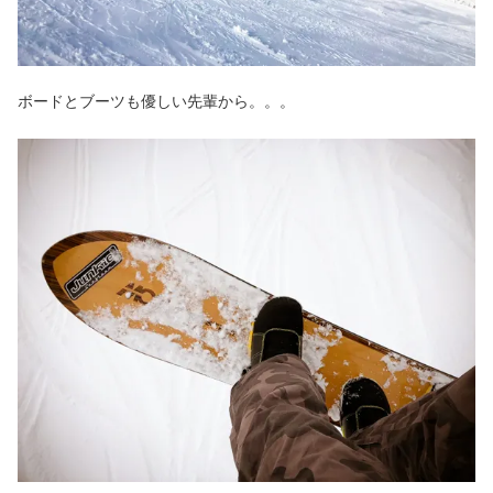
ボードとブーツも優しい先輩から。。。