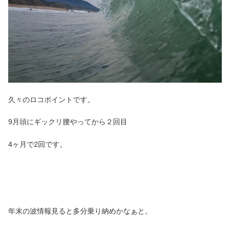
久々のロコポイントです。
9月頭にギックリ腰やってから２回目
4ヶ月で2回です。
年末の波情報見ると多分乗り納めかなぁと。