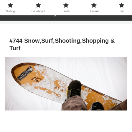
Surfing
Snowboard
Sushi
Gourmet
Trip
#744 Snow,Surf,Shooting,Shopping &
Turf