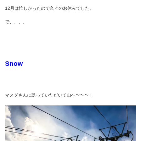
12月は忙しかったので久々のお休みでした。
で、、、、
Snow
マスダさんに誘っていただいて山へ〜〜〜！