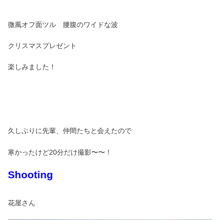
微風オフ面ツル 腰腹のワイドな波
クリスマスプレゼント
楽しみました！
久しぶりに先輩、仲間たちと会えたので
寒かったけど20分だけ撮影〜〜！
Shooting
花屋さん