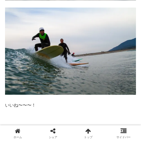
いいね〜〜〜！
思っていたよりできたから良かった！
ホーム
シェア
トップ
サイドバー