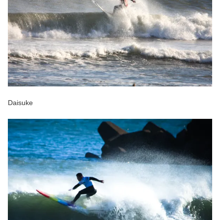
Daisuke