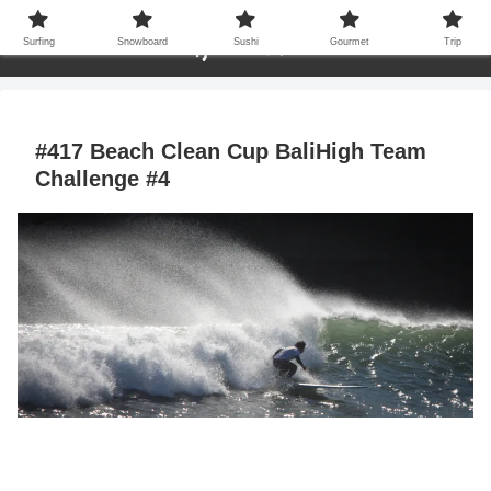
Surfing
Snowboard
Sushi
Gourmet
Trip
#417 Beach Clean Cup BaliHigh Team
Challenge #4