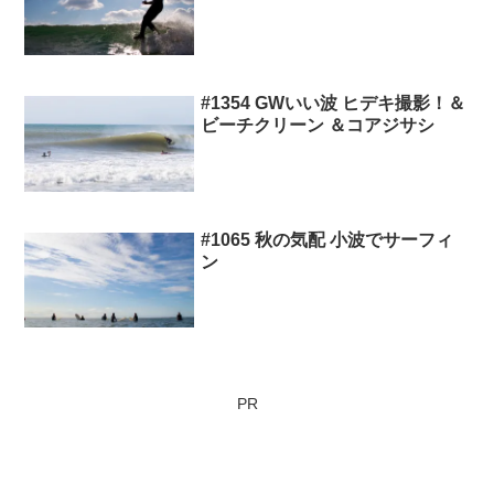
#1354 GWいい波 ヒデキ撮影！＆
ビーチクリーン ＆コアジサシ
#1065 秋の気配 小波でサーフィ
ン
PR