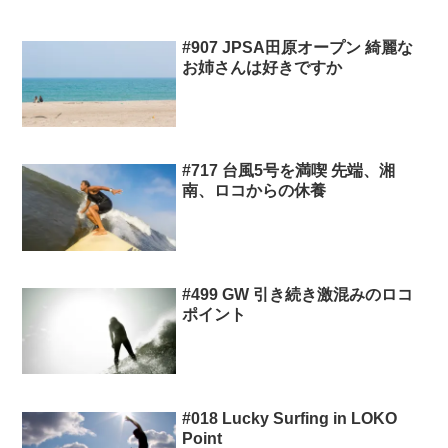
#907 JPSA田原オープン 綺麗な
お姉さんは好きですか
#717 台風5号を満喫 先端、湘
南、ロコからの休養
#499 GW 引き続き激混みのロコ
ポイント
#018 Lucky Surfing in LOKO
Point