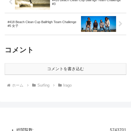
#3
#418 Beach Clean Cup BaliHigh Team Challenge
#5 女子
コメント
コメントを書き込む
ホーム
Surfing
Irago
総閲覧数:
5743701