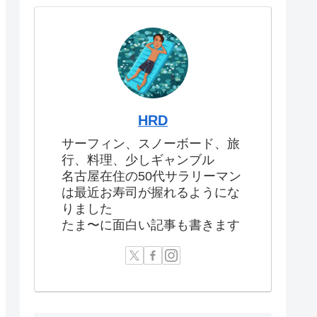
HRD
サーフィン、スノーボード、旅
行、料理、少しギャンブル
名古屋在住の50代サラリーマン
は最近お寿司が握れるようにな
りました
たま〜に面白い記事も書きます