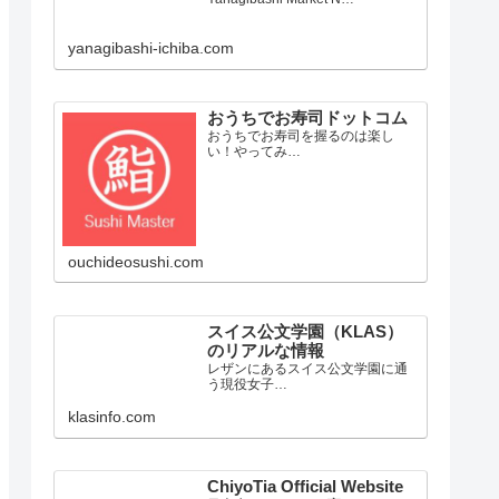
yanagibashi-ichiba.com
おうちでお寿司ドットコム
おうちでお寿司を握るのは楽し
い！やってみ…
ouchideosushi.com
スイス公文学園（KLAS）
のリアルな情報
レザンにあるスイス公文学園に通
う現役女子…
klasinfo.com