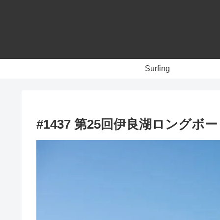
Surfing
#1437 第25回伊良湖ロング