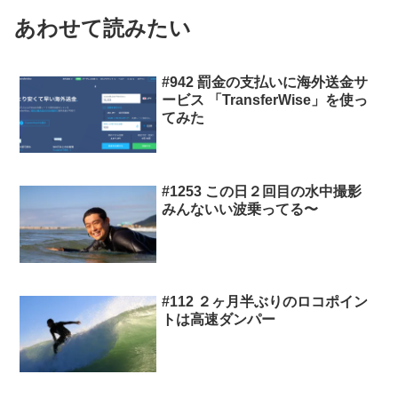
あわせて読みたい
#942 罰金の支払いに海外送金サ
ービス 「TransferWise」を使っ
てみた
#1253 この日２回目の水中撮影
みんないい波乗ってる〜
#112 ２ヶ月半ぶりのロコポイン
トは高速ダンパー