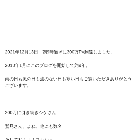
2021年12月13日 朝9時過ぎに300万PV到達しました。
2013年1月にこのブログを開始して約9年。
雨の日も風の日も波のない日も寒い日もご覧いただきありがとう
ございます。
200万に引き続きシゲさん
鷲見さん、よね、他にも数名
そして私も！！スクショ