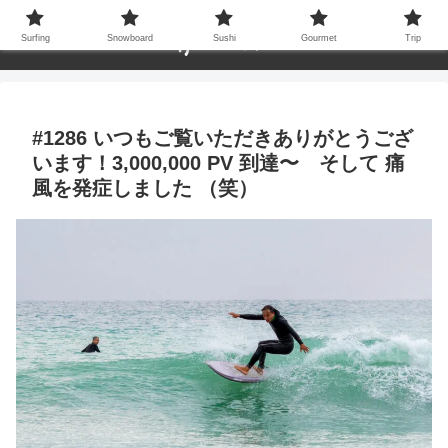
Surfing
Snowboard
Sushi
Gourmet
Trip
#1286 いつもご覧いただきありがとうござ
います！3,000,000 PV 到達〜 そして 痛
風を発症しました （笑）