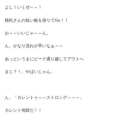
よし！いくぜ～～！
植松さんの短い板を借りてGo！！
お～～いいじゃ～～ん。
ん、かなり流れが早いなぁ～～
あっというまにピーク通り越してアウトへ
まじ？！、やばいじゃん。
ん、「カレントゥ～～ストロング～～～」
カレント地獄だ！！