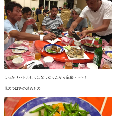
しっかりパドルしっぱなしだったから空腹〜〜〜！
花のつぼみの炒めもの