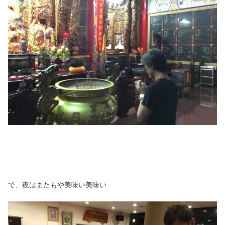
で、夜はまたもや美味い美味い