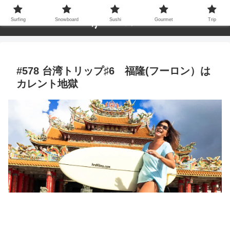
Surfing
Snowboard
Sushi
Gourmet
Trip
#578 台湾トリップ♯6 福隆(フーロン）は
カレント地獄