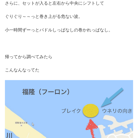
さらに、セットが入ると左右から中央にシフトして
ぐりぐり～～っと巻き上がる危ない波。
小一時間ずーっとパドルしっぱなしの巻かれっぱなし。
帰ってから調べてみたら
こんなんなってた