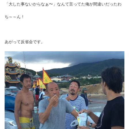
「大した事ないからなぁ〜」なんて言ってた俺が間違いだったわ
ち～～ん！
あがって反省会です。