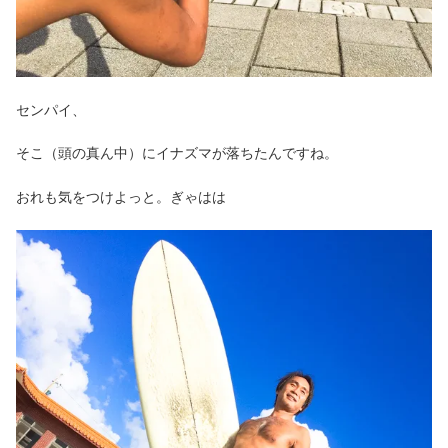
センパイ、
そこ（頭の真ん中）にイナズマが落ちたんですね。
おれも気をつけよっと。ぎゃはは