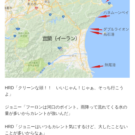
HRD「クリーンな頭！！ いいじゃん！じゃぁ、そっち行こう
よ」
ジョニー「フーロンは河口のポイント。雨降って流れてくる水の
量が多いからカレントが強いんだ」
HRD「ジョニーはいつもカレント気にするけど、大したことない
ことが多いからなぁ」