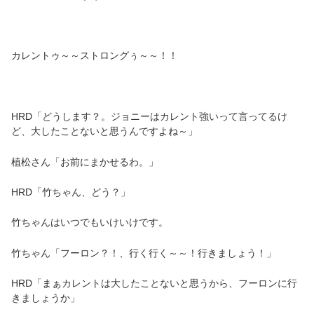
カレントゥ～～ストロングぅ～～！！
HRD「どうします？。ジョニーはカレント強いって言ってるけ
ど、大したことないと思うんですよね～」
植松さん「お前にまかせるわ。」
HRD「竹ちゃん、どう？」
竹ちゃんはいつでもいけいけです。
竹ちゃん「フーロン？！、行く行く～～！行きましょう！」
HRD「まぁカレントは大したことないと思うから、フーロンに行
きましょうか」