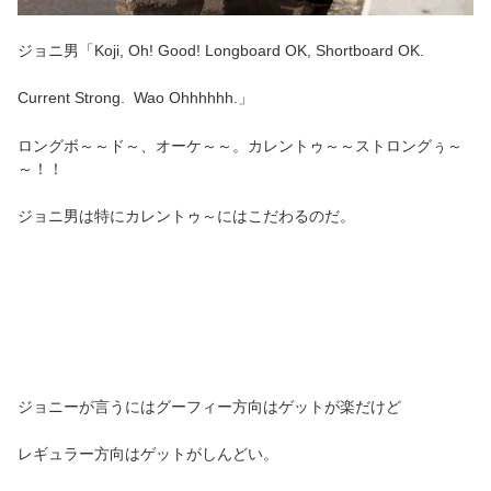
ジョニ男「Koji, Oh! Good! Longboard OK, Shortboard OK.
Current Strong. Wao Ohhhhhh.」
ロングボ～～ド～、オーケ～～。カレントゥ～～ストロングぅ～
～！！
ジョニ男は特にカレントゥ～にはこだわるのだ。
ジョニーが言うにはグーフィー方向はゲットが楽だけど
レギュラー方向はゲットがしんどい。