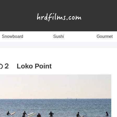
Snowboard
Sushi
Gourmet
２ Loko Point