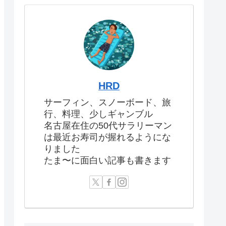
HRD
サーフィン、スノーボード、旅
行、料理、少しギャンブル
名古屋在住の50代サラリーマン
は最近お寿司が握れるようにな
りました
たま〜に面白い記事も書きます