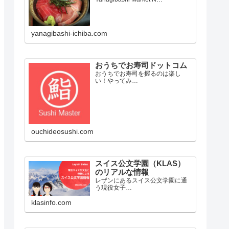
yanagibashi-ichiba.com
おうちでお寿司ドットコム
おうちでお寿司を握るのは楽し
い！やってみ…
ouchideosushi.com
スイス公文学園（KLAS）
のリアルな情報
レザンにあるスイス公文学園に通
う現役女子…
klasinfo.com