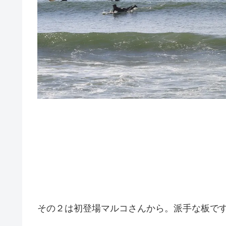
その２は初登場マルコさんから。派手な板で