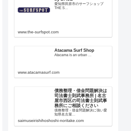
愛知県田原市のサーフショップ
THE S…
www.the-surfspot.com
Atacama Surf Shop
Atacama is an urban …
www.atacamasurf.com
債務整理・借金問題解決は
司法書士則武事務所 | 名古
屋市西区の司法書士則武事
務所にご相談ください
債務整理・借金問題解決に強い愛
知県名古屋…
saimuseirishihoshoshi-noritake.com