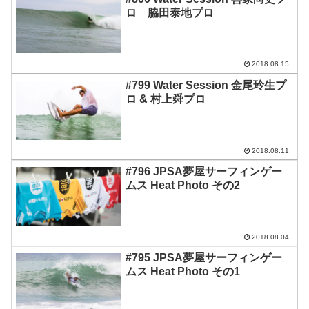
ロ 脇田泰地プロ
2018.08.15
#799 Water Session 金尾玲生プ
ロ & 村上舜プロ
2018.08.11
#796 JPSA夢屋サーフィンゲー
ムス Heat Photo その2
2018.08.04
#795 JPSA夢屋サーフィンゲー
ムス Heat Photo その1