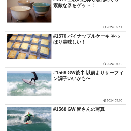
素敵な器をゲット！
2024.05.11
#1570 パイナップルケーキ やっ
ぱり美味しい！
2024.05.10
#1569 GW後半 以前よりサーフィ
ン調子いいかも〜
2024.05.06
#1568 GW 皆さんの写真