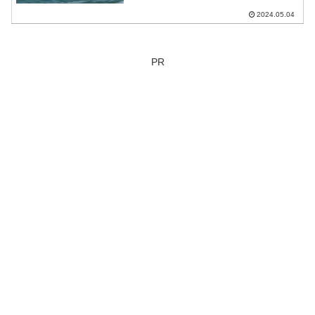
2024.05.04
PR