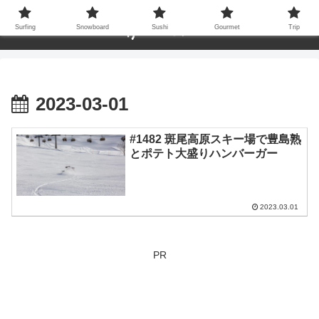
Surfing
Snowboard
Sushi
Gourmet
Trip
2023-03-01
#1482 斑尾高原スキー場で豊島熟
とポテト大盛りハンバーガー
2023.03.01
PR